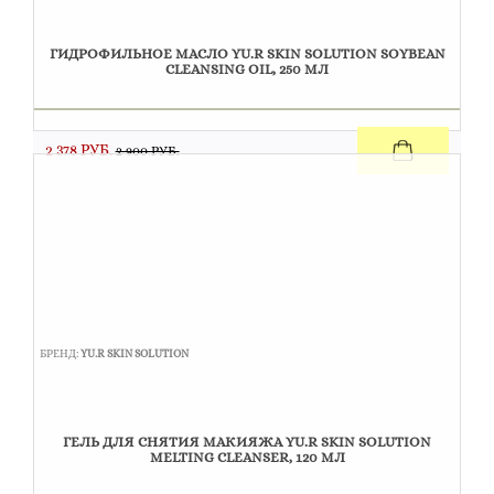
ГИДРОФИЛЬНОЕ МАСЛО YU.R SKIN SOLUTION SOYBEAN
CLEANSING OIL, 250 МЛ
2 378 РУБ.
2 900 РУБ.
БРЕНД:
YU.R SKIN SOLUTION
ГЕЛЬ ДЛЯ СНЯТИЯ МАКИЯЖА YU.R SKIN SOLUTION
MELTING CLEANSER, 120 МЛ