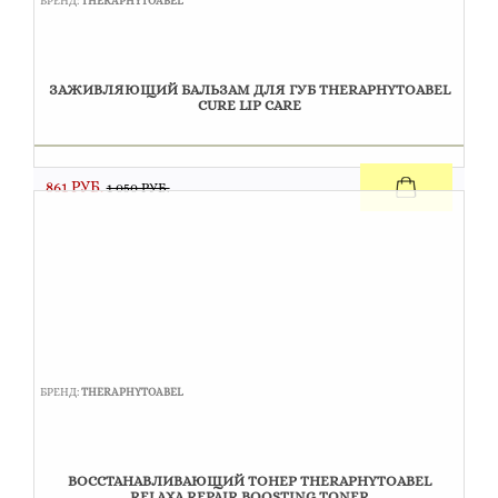
БРЕНД:
THERAPHYTOABEL
ЗАЖИВЛЯЮЩИЙ БАЛЬЗАМ ДЛЯ ГУБ THERAPHYTOABEL
CURE LIP CARE
861 РУБ.
1 050 РУБ.
БРЕНД:
THERAPHYTOABEL
ВОССТАНАВЛИВАЮЩИЙ ТОНЕР THERAPHYTOABEL
RELAXA REPAIR BOOSTING TONER