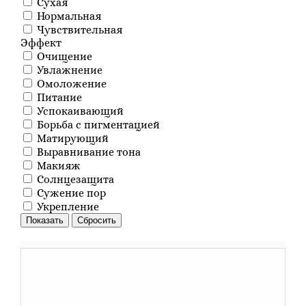
Сухая
Нормальная
Чувствительная
Эффект
Очищение
Увлажнение
Омоложение
Питание
Успокаивающий
Борьба с пигментацией
Матирующий
Выравнивание тона
Макияж
Солнцезащита
Сужение пор
Укрепление