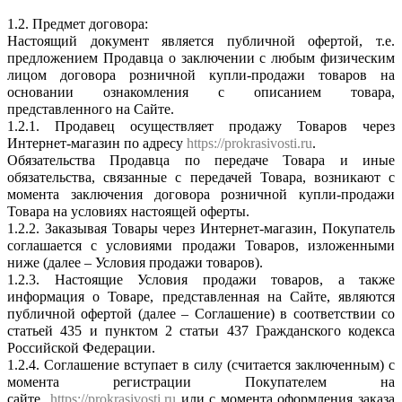
1.2. Предмет договора:
Настоящий документ является публичной офертой, т.е.
предложением Продавца о заключении с любым физическим
лицом договора розничной купли-продажи товаров на
основании ознакомления с описанием товара,
представленного на Сайте.
1.2.1. Продавец осуществляет продажу Товаров через
Интернет-магазин по адресу
https://prokrasivosti.ru
.
Обязательства Продавца по передаче Товара и иные
обязательства, связанные с передачей Товара, возникают с
момента заключения договора розничной купли-продажи
Товара на условиях настоящей оферты.
1.2.2. Заказывая Товары через Интернет-магазин, Покупатель
соглашается с условиями продажи Товаров, изложенными
ниже (далее – Условия продажи товаров).
1.2.3. Настоящие Условия продажи товаров, а также
информация о Товаре, представленная на Сайте, являются
публичной офертой (далее – Соглашение) в соответствии со
статьей 435 и пунктом 2 статьи 437 Гражданского кодекса
Российской Федерации.
1.2.4. Соглашение вступает в силу (считается заключенным) с
момента регистрации Покупателем на
сайте
https://prokrasivosti.ru
или с момента оформления заказа