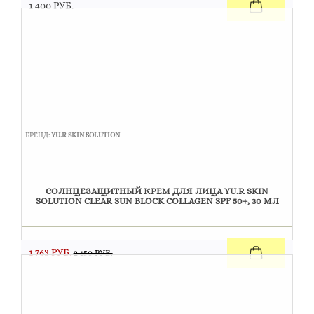
1 400 РУБ.
БРЕНД:
YU.R SKIN SOLUTION
СОЛНЦЕЗАЩИТНЫЙ КРЕМ ДЛЯ ЛИЦА YU.R SKIN
SOLUTION CLEAR SUN BLOCK COLLAGEN SPF 50+, 30 МЛ
1 763 РУБ.
2 150 РУБ.