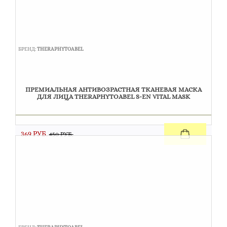
БРЕНД:
THERAPHYTOABEL
ПРЕМИАЛЬНАЯ АНТИВОЗРАСТНАЯ ТКАНЕВАЯ МАСКА
ДЛЯ ЛИЦА THERAPHYTOABEL S-EN VITAL MASK
369 РУБ.
450 РУБ.