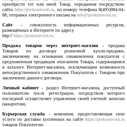
приобрести тот или иной Товар, переданная посредством:
сайта
https://prokrasivosti.ru
, по номеру телефона 8(495)984-04-
88, отправки электронного письма на
info@prokrasivosti.ru
.
Сайт
– совокупность информационных ресурсов,
размещённых в Интернете по адресу
http://
https://prokrasivosti.ru
.
Продажа товаров через интернет-магазин
- продажа
Товаров по договору розничной купли-продажи,
заключаемому на основании ознакомления покупателя с
предложенным продавцом описанием Товара, содержащимся
в каталоге Интернет-магазина, исключающим возможность
непосредственного ознакомления Покупателя с Товаром при
заключении данного договора.
Личный кабинет
- раздел Интернет-магазина, доступный
пользователю после регистрации, посредством которого
последний осуществляет управление своей учетной записью
(аккаунтом).
Курьерская служба
– компания, предоставляющая свои
услуги по доставке купленных на сайте
https://prokrasivosti.ru
товаров Покупателю.