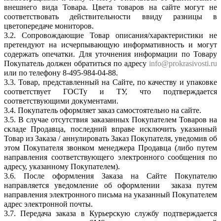
внешнего вида Товара. Цвета товаров на сайте могут не
соответствовать действительности ввиду разницы в
цветопередаче мониторов.
3.2. Сопровождающие Товар описания/характеристики не
претендуют на исчерпывающую информативность и могут
содержать опечатки. Для уточнения информации по Товару
Покупатель должен обратиться по адресу
info@prokrasivosti.ru
или по телефону 8-495-984-04-88.
3.3. Товар, представленный на Сайте, по качеству и упаковке
соответствует ГОСТу и ТУ, что подтверждается
соответствующими документами.
3.4. Покупатель оформляет заказ самостоятельно на сайте.
3.5. В случае отсутствия заказанных Покупателем Товаров на
складе Продавца, последний вправе исключить указанный
Товар из Заказа / аннулировать Заказ Покупателя, уведомив об
этом Покупателя звонком менеджера Продавца (либо путем
направления соответствующего электронного сообщения по
адресу, указанному Покупателем).
3.6. После оформления Заказа на Сайте Покупателю
направляется уведомление об оформлении заказа путем
направления электронного письма на указанный Покупателем
адрес электронной почты.
3.7. Передача заказа в Курьерскую службу подтверждается