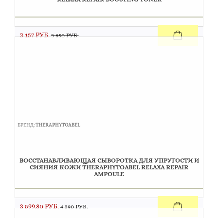
3 157 РУБ.
3 850 РУБ.
БРЕНД:
THERAPHYTOABEL
ВОССТАНАВЛИВАЮЩАЯ СЫВОРОТКА ДЛЯ УПРУГОСТИ И
СИЯНИЯ КОЖИ THERAPHYTOABEL RELAXA REPAIR
AMPOULE
3 599.80 РУБ.
4 390 РУБ.