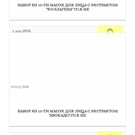
НАБОР ИЗ 10-ТИ МАСОК ДЛЯ ЛИЦА С ЭКСТРАКТОМ
"КОЛЛАГЕНА" YU.R ME
1 400 РУБ.
БРЕНД:
YU.R
НАБОР ИЗ 10-ТИ МАСОК ДЛЯ ЛИЦА C ЭКСТРАКТОМ
"АВОКАДО",YU.R ME