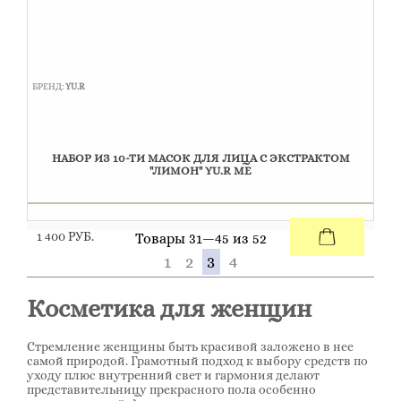
БРЕНД:
YU.R
НАБОР ИЗ 10-ТИ МАСОК ДЛЯ ЛИЦА С ЭКСТРАКТОМ
"ЛИМОН" YU.R ME
1 400 РУБ.
Товары 31—45 из 52
1
2
3
4
Косметика для женщин
Стремление женщины быть красивой заложено в нее
самой природой. Грамотный подход к выбору средств по
уходу плюс внутренний свет и гармония делают
представительницу прекрасного пола особенно