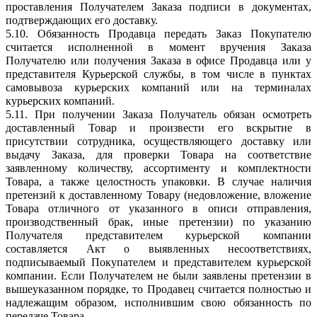
проставления Получателем Заказа подписи в документах,
подтверждающих его доставку.
5.10. Обязанность Продавца передать Заказ Покупателю
считается исполненной в момент вручения Заказа
Получателю или получения Заказа в офисе Продавца или у
представителя Курьерской службы, в том числе в пунктах
самовывоза курьерских компаний или на терминалах
курьерских компаний.
5.11. При получении Заказа Получатель обязан осмотреть
доставленный Товар и произвести его вскрытие в
присутствии сотрудника, осуществляющего доставку или
выдачу Заказа, для проверки Товара на соответствие
заявленному количеству, ассортименту и комплектности
Товара, а также целостность упаковки. В случае наличия
претензий к доставленному Товару (недовложение, вложение
Товара отличного от указанного в описи отправления,
производственный брак, иные претензии) по указанию
Получателя представителем курьерской компании
составляется Акт о выявленных несоответствиях,
подписываемый Покупателем и представителем курьерской
компании. Если Получателем не были заявлены претензии в
вышеуказанном порядке, то Продавец считается полностью и
надлежащим образом, исполнившим свою обязанность по
передаче Товара.