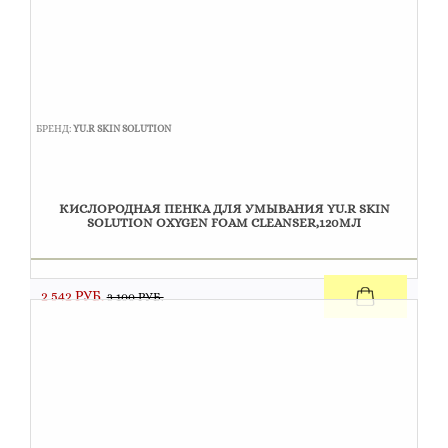
БРЕНД:
YU.R SKIN SOLUTION
КИСЛОРОДНАЯ ПЕНКА ДЛЯ УМЫВАНИЯ YU.R SKIN
SOLUTION OXYGEN FOAM CLEANSER,120МЛ
2 542 РУБ.
3 100 РУБ.