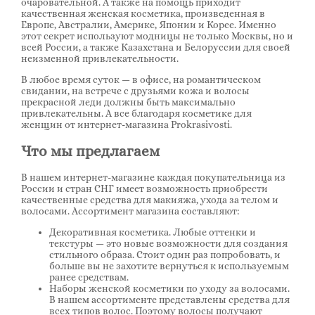
очаровательной. А также на помощь приходит
качественная женская косметика, произведенная в
Европе, Австралии, Америке, Японии и Корее. Именно
этот секрет используют модницы не только Москвы, но и
всей России, а также Казахстана и Белоруссии для своей
неизменной привлекательности.
В любое время суток — в офисе, на романтическом
свидании, на встрече с друзьями кожа и волосы
прекрасной леди должны быть максимально
привлекательны. А все благодаря косметике для
женщин от интернет-магазина Prokrasivosti.
Что мы предлагаем
В нашем интернет-магазине каждая покупательница из
России и стран СНГ имеет возможность приобрести
качественные средства для макияжа, ухода за телом и
волосами. Ассортимент магазина составляют:
Декоративная косметика. Любые оттенки и
текстуры — это новые возможности для создания
стильного образа. Стоит один раз попробовать, и
больше вы не захотите вернуться к используемым
ранее средствам.
Наборы женской косметики по уходу за волосами.
В нашем ассортименте представлены средства для
всех типов волос. Поэтому волосы получают