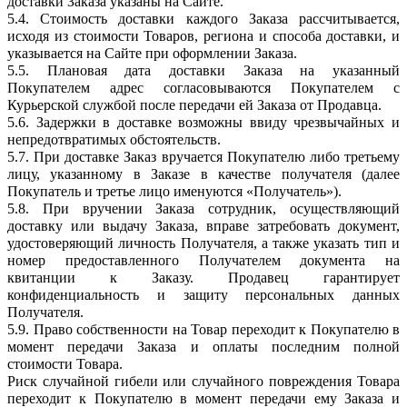
доставки Заказа указаны на Сайте.
5.4. Стоимость доставки каждого Заказа рассчитывается,
исходя из стоимости Товаров, региона и способа доставки, и
указывается на Сайте при оформлении Заказа.
5.5. Плановая дата доставки Заказа на указанный
Покупателем адрес согласовываются Покупателем с
Курьерской службой после передачи ей Заказа от Продавца.
5.6. Задержки в доставке возможны ввиду чрезвычайных и
непредотвратимых обстоятельств.
5.7. При доставке Заказ вручается Покупателю либо третьему
лицу, указанному в Заказе в качестве получателя (далее
Покупатель и третье лицо именуются «Получатель»).
5.8. При вручении Заказа сотрудник, осуществляющий
доставку или выдачу Заказа, вправе затребовать документ,
удостоверяющий личность Получателя, а также указать тип и
номер предоставленного Получателем документа на
квитанции к Заказу. Продавец гарантирует
конфиденциальность и защиту персональных данных
Получателя.
5.9. Право собственности на Товар переходит к Покупателю в
момент передачи Заказа и оплаты последним полной
стоимости Товара.
Риск случайной гибели или случайного повреждения Товара
переходит к Покупателю в момент передачи ему Заказа и