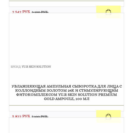
2 542 РУБ.
3 100 РУБ.
БРЕНД:
YU.R SKIN SOLUTION
УВЛАЖНЯЮЩАЯ АМПУЛЬНАЯ СЫВОРОТКА ДЛЯ ЛИЦА С
КОЛЛОИДНЫМ ЗОЛОТОМ 24К И СТИМУЛИРУЮЩИМ
ФИТОКОМПЛЕКСОМ YU.R SKIN SOLUTION PREMIUM
GOLD AMPOULE, 100 МЛ
5 822 РУБ.
7 100 РУБ.