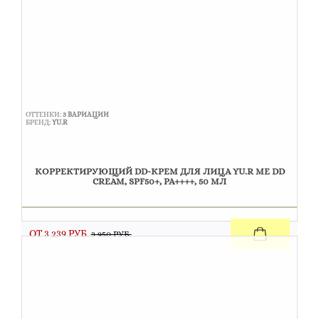
ОТТЕНКИ:
3 ВАРИАЦИИ
БРЕНД:
YU.R
КОРРЕКТИРУЮЩИЙ DD-КРЕМ ДЛЯ ЛИЦА YU.R ME DD
CREAM, SPF50+, PA++++, 50 МЛ
ОТ 3 239 РУБ.
3 950 РУБ.