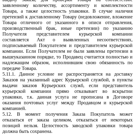
заявленному количеству, ассортименту и комплектности
Товара, а также целостность упаковки. В случае наличия
претензий к доставленному Товару (недовложение, вложение
Товара отличного от указанного в описи отправления,
производственный брак, иные претензии) по указанию
Получателя представителем курьерской компании
составляется Акт о выявленных несоответствиях,
подписываемый Покупателем и представителем курьерской
компании. Если Получателем не были заявлены претензии в
вышеуказанном порядке, то Продавец считается полностью и
надлежащим образом, исполнившим свою обязанность по
передаче Товара.
5.11.1. Данное условие не распространяется на доставку
Заказов на указанный адрес Курьерской службой, в пункты
выдачи заказов Курьерских служб, если представитель
курьерской компании прямо отказывает во вскрытии
упаковки, т.к. данная услуга не прописана в Договоре
оказания почтовых услуг между Продавцом и курьерской
компанией.
5.12. В момент получения Заказа Покупатель может
отказаться от заказа целиком, отказаться от некоторых
позиций нельзя. Целостность заводской упаковки товара
должна быть сохранена.