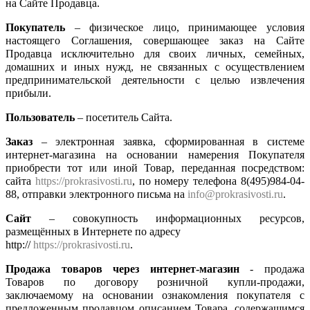
на Сайте Продавца.
Покупатель
– физическое лицо, принимающее условия
настоящего Соглашения, совершающее заказ на Сайте
Продавца исключительно для своих личных, семейных,
домашних и иных нужд, не связанных с осуществлением
предпринимательской деятельности с целью извлечения
прибыли.
Пользователь
– посетитель Сайта.
Заказ
– электронная заявка, сформированная в системе
интернет-магазина на основании намерения Покупателя
приобрести тот или иной Товар, переданная посредством:
сайта
https://prokrasivosti.ru
, по номеру телефона 8(495)984-04-
88, отправки электронного письма на
info@prokrasivosti.ru
.
Сайт
– совокупность информационных ресурсов,
размещённых в Интернете по адресу
http://
https://prokrasivosti.ru
.
Продажа товаров через интернет-магазин
- продажа
Товаров по договору розничной купли-продажи,
заключаемому на основании ознакомления покупателя с
предложенным продавцом описанием Товара, содержащимся