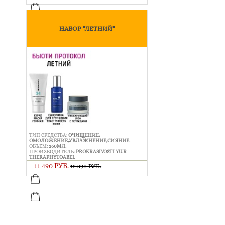
НАБОР "ЛЕТНИЙ"
ТИП СРЕДСТВА:
ОЧИЩЕНИЕ,
ОМОЛОЖЕНИЕ,УВЛАЖНЕНИЕ,СИЯНИЕ.
ОБЪЕМ:
260МЛ.
ПРОИЗВОДИТЕЛЬ:
PROKRASIVOSTI YU.R
THERAPHYTOABEL
11 490 РУБ.
12 390 РУБ.