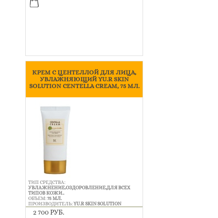
КРЕМ С ЦЕНТЕЛЛОЙ ДЛЯ ЛИЦА,
УВЛАЖНЯЮЩИЙ YU.R SKIN
SOLUTION CENTELLA CREAM, 75 МЛ.
ТИП СРЕДСТВА:
УВЛАЖНЕНИЕ,ОЗДОРОВЛЕНИЕ,ДЛЯ ВСЕХ
ТИПОВ КОЖИ..
ОБЪЕМ:
75 МЛ.
ПРОИЗВОДИТЕЛЬ:
YU.R SKIN SOLUTION
2 700 РУБ.