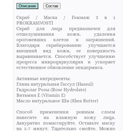
Описание
Состав
Скраб / Маска / Гоммаж 3 в 1
PROKRASIVOSTI
Скраб для лица предназначен для
отшелушивания кожи, удаления
ороговевших клеток и загрязнений.
Благодаря скрабированию упучшается
внешний вид кожи, ее поверхность
выравнивается. Способствует улучшению
процесса микроциркуляции и ускоряет
естественное обновление эпидермиса.
Активные ингредиенты:
Глина натуральная Гассул (Hassul)
Гидролаг Розы (Rose Hydrolate)
Витамин E (Vitamin E)
Масло натуральное Ши (Shea Butter)
Способ применения: ровным слоем
нанесите на влажную кожу лица.
Аккуратно помассируйте. Оставьте маску
на 5-7 минут. Тщательно смойте. Можно