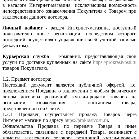
в каталоге Интернет-магазина, исключающим возможность
непосредственного ознакомления Покупателя с Товаром при
заключении данного договора.
Личный кабинет
- раздел Интернет-магазина, доступный
пользователю после регистрации, посредством которого
последний осуществляет управление своей учетной записью
(аккаунтом).
Курьерская служба
– компания, предоставляющая свои
услуги по доставке купленных на сайте
https://prokrasivosti.ru
товаров Покупателю.
1.2. Предмет договора:
Настоящий документ является публичной офертой, т.е.
предложением Продавца о заключении с любым физическим
лицом договора розничной купли-продажи товаров на
основании ознакомления с описанием товара,
представленного на Сайте.
1.2.1. Продавец осуществляет продажу Товаров через
Интернет-магазин по адресу
https://prokrasivosti.ru
.
Обязательства Продавца по передаче Товара и иные
обязательства, связанные с передачей Товара, возникают с
момента заключения договора розничной купли-продажи