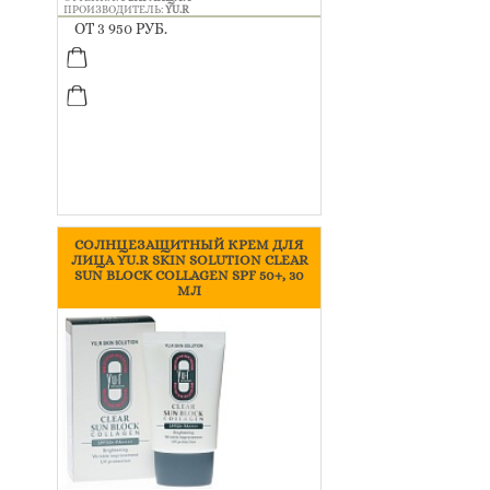
ПРОИЗВОДИТЕЛЬ:
YU.R
ОТ 3 950 РУБ.
СОЛНЦЕЗАЩИТНЫЙ КРЕМ ДЛЯ
ЛИЦА YU.R SKIN SOLUTION CLEAR
SUN BLOCK COLLAGEN SPF 50+, 30
МЛ