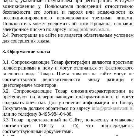
пароль, указанные Покупателем при регистрации. В случае
возникновения у Пользователя подозрений относительно
безопасности его логина и пароля или возможности их
несанкционированного использования третьими лицами,
Пользователь может уведомить об этом Продавца, направив
электронное письмо по адресу
info@prokrasivosti.ru
.
2.4. Регистрация на сайте не является обязательным условием
для совершения заказа.
3. Оформление заказа
3.1. Сопровождающие Товар фотографии являются простыми
иллюстрациями к нему и могут отличаться от фактического
внешнего вида Товара. Цвета товаров на сайте могут не
соответствовать действительности ввиду разницы в
цветопередаче мониторов.
3.2. Сопровождающие Товар описания/характеристики не
претендуют на исчерпывающую информативность и могут
содержать опечатки. Для уточнения информации по Товару
Покупатель должен обратиться по адресу
info@prokrasivosti.ru
или по телефону 8-495-984-04-88.
3.3. Товар, представленный на Сайте, по качеству и упаковке
соответствует ГОСТу и ТУ, что подтверждается
соответствующими документами.