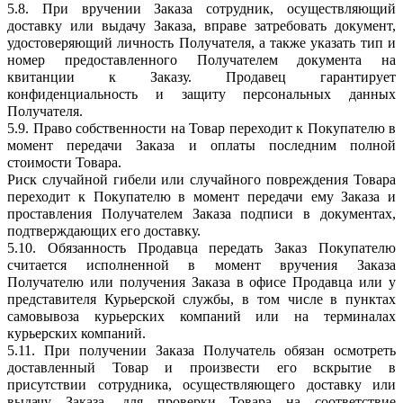
5.8. При вручении Заказа сотрудник, осуществляющий
доставку или выдачу Заказа, вправе затребовать документ,
удостоверяющий личность Получателя, а также указать тип и
номер предоставленного Получателем документа на
квитанции к Заказу. Продавец гарантирует
конфиденциальность и защиту персональных данных
Получателя.
5.9. Право собственности на Товар переходит к Покупателю в
момент передачи Заказа и оплаты последним полной
стоимости Товара.
Риск случайной гибели или случайного повреждения Товара
переходит к Покупателю в момент передачи ему Заказа и
проставления Получателем Заказа подписи в документах,
подтверждающих его доставку.
5.10. Обязанность Продавца передать Заказ Покупателю
считается исполненной в момент вручения Заказа
Получателю или получения Заказа в офисе Продавца или у
представителя Курьерской службы, в том числе в пунктах
самовывоза курьерских компаний или на терминалах
курьерских компаний.
5.11. При получении Заказа Получатель обязан осмотреть
доставленный Товар и произвести его вскрытие в
присутствии сотрудника, осуществляющего доставку или
выдачу Заказа, для проверки Товара на соответствие