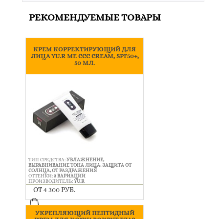
РЕКОМЕНДУЕМЫЕ ТОВАРЫ
КРЕМ КОРРЕКТИРУЮЩИЙ ДЛЯ
ЛИЦА YU.R ME ССС CREAM, SPF50+,
50 МЛ.
ТИП СРЕДСТВА:
УВЛАЖНЕНИЕ,
ВЫРАВНИВАНИЕ ТОНА ЛИЦА, ЗАЩИТА ОТ
СОЛНЦА, ОТ РАЗДРАЖЕНИЯ
ОТТЕНКИ:
3 ВАРИАЦИИ
ПРОИЗВОДИТЕЛЬ:
YU.R
ОТ 4 300 РУБ.
УКРЕПЛЯЮЩИЙ ПЕПТИДНЫЙ