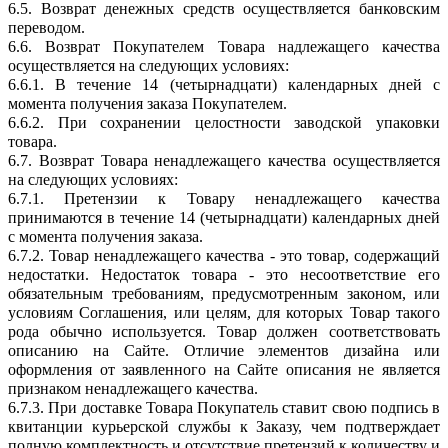
6.5. Возврат денежных средств осуществляется банковским
переводом.
6.6. Возврат Покупателем Товара надлежащего качества
осуществляется на следующих условиях:
6.6.1. В течение 14 (четырнадцати) календарных дней с
момента получения заказа Покупателем.
6.6.2. При сохранении целостности заводской упаковки
товара.
6.7. Возврат Товара ненадлежащего качества осуществляется
на следующих условиях:
6.7.1. Претензии к Товару ненадлежащего качества
принимаются в течение 14 (четырнадцати) календарных дней
с момента получения заказа.
6.7.2. Товар ненадлежащего качества - это товар, содержащий
недостатки. Недостаток товара - это несоответствие его
обязательным требованиям, предусмотренным законом, или
условиям Соглашения, или целям, для которых Товар такого
рода обычно используется. Товар должен соответствовать
описанию на Сайте. Отличие элементов дизайна или
оформления от заявленного на Сайте описания не является
признаком ненадлежащего качества.
6.7.3. При доставке Товара Покупатель ставит свою подпись в
квитанции курьерской службы к Заказу, чем подтверждает
полную комплектность и отсутствие претензий к количеству и