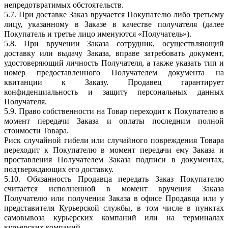
непредотвратимых обстоятельств.
5.7. При доставке Заказ вручается Покупателю либо третьему
лицу, указанному в Заказе в качестве получателя (далее
Покупатель и третье лицо именуются «Получатель»).
5.8. При вручении Заказа сотрудник, осуществляющий
доставку или выдачу Заказа, вправе затребовать документ,
удостоверяющий личность Получателя, а также указать тип и
номер предоставленного Получателем документа на
квитанции к Заказу. Продавец гарантирует
конфиденциальность и защиту персональных данных
Получателя.
5.9. Право собственности на Товар переходит к Покупателю в
момент передачи Заказа и оплаты последним полной
стоимости Товара.
Риск случайной гибели или случайного повреждения Товара
переходит к Покупателю в момент передачи ему Заказа и
проставления Получателем Заказа подписи в документах,
подтверждающих его доставку.
5.10. Обязанность Продавца передать Заказ Покупателю
считается исполненной в момент вручения Заказа
Получателю или получения Заказа в офисе Продавца или у
представителя Курьерской службы, в том числе в пунктах
самовывоза курьерских компаний или на терминалах
курьерских компаний.