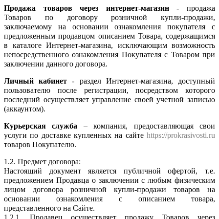
Продажа товаров через интернет-магазин
- продажа
Товаров по договору розничной купли-продажи,
заключаемому на основании ознакомления покупателя с
предложенным продавцом описанием Товара, содержащимся
в каталоге Интернет-магазина, исключающим возможность
непосредственного ознакомления Покупателя с Товаром при
заключении данного договора.
Личный кабинет
- раздел Интернет-магазина, доступный
пользователю после регистрации, посредством которого
последний осуществляет управление своей учетной записью
(аккаунтом).
Курьерская служба
– компания, предоставляющая свои
услуги по доставке купленных на сайте
https://prokrasivosti.ru
товаров Покупателю.
1.2. Предмет договора:
Настоящий документ является публичной офертой, т.е.
предложением Продавца о заключении с любым физическим
лицом договора розничной купли-продажи товаров на
основании ознакомления с описанием товара,
представленного на Сайте.
1.2.1. Продавец осуществляет продажу Товаров через