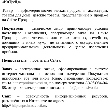
«ИнТрейд».
Товар
– парфюмерно-косметическая продукция, аксессуары,
товары для дома, детские товары, представленные к продаже
на Сайте Продавца.
Покупатель
– физическое лицо, принимающее условия
настоящего Соглашения, совершающее заказ на Сайте
Продавца исключительно для своих личных, семейных,
домашних и иных нужд, не связанных с осуществлением
предпринимательской деятельности с целью извлечения
прибыли.
Пользователь
– посетитель Сайта.
Заказ
– электронная заявка, сформированная в системе
интернет-магазина на основании намерения Покупателя
приобрести тот или иной Товар, переданная посредством:
сайта
https://prokrasivosti.ru
, по номеру телефона 8(495)984-04-
88, отправки электронного письма на
info@prokrasivosti.ru
.
Сайт
– совокупность информационных ресурсов,
размещённых в Интернете по адресу
http://
https://prokrasivosti.ru
.