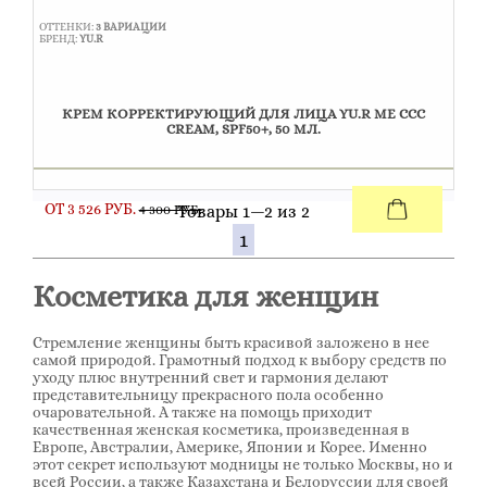
ОТТЕНКИ:
3 ВАРИАЦИИ
БРЕНД:
YU.R
КРЕМ КОРРЕКТИРУЮЩИЙ ДЛЯ ЛИЦА YU.R ME ССС
CREAM, SPF50+, 50 МЛ.
ОТ 3 526 РУБ.
Товары 1—2 из 2
4 300 РУБ.
1
Косметика для женщин
Стремление женщины быть красивой заложено в нее
самой природой. Грамотный подход к выбору средств по
уходу плюс внутренний свет и гармония делают
представительницу прекрасного пола особенно
очаровательной. А также на помощь приходит
качественная женская косметика, произведенная в
Европе, Австралии, Америке, Японии и Корее. Именно
этот секрет используют модницы не только Москвы, но и
всей России, а также Казахстана и Белоруссии для своей