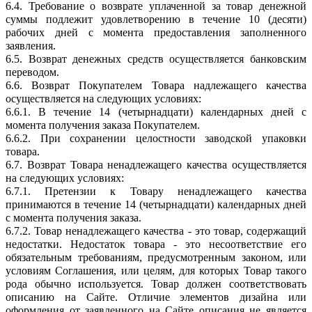
6.4. Требование о возврате уплаченной за товар денежной
суммы подлежит удовлетворению в течение 10 (десяти)
рабочих дней с момента предоставления заполненного
заявления.
6.5. Возврат денежных средств осуществляется банковским
переводом.
6.6. Возврат Покупателем Товара надлежащего качества
осуществляется на следующих условиях:
6.6.1. В течение 14 (четырнадцати) календарных дней с
момента получения заказа Покупателем.
6.6.2. При сохранении целостности заводской упаковки
товара.
6.7. Возврат Товара ненадлежащего качества осуществляется
на следующих условиях:
6.7.1. Претензии к Товару ненадлежащего качества
принимаются в течение 14 (четырнадцати) календарных дней
с момента получения заказа.
6.7.2. Товар ненадлежащего качества - это товар, содержащий
недостатки. Недостаток товара - это несоответствие его
обязательным требованиям, предусмотренным законом, или
условиям Соглашения, или целям, для которых Товар такого
рода обычно используется. Товар должен соответствовать
описанию на Сайте. Отличие элементов дизайна или
оформления от заявленного на Сайте описания не является