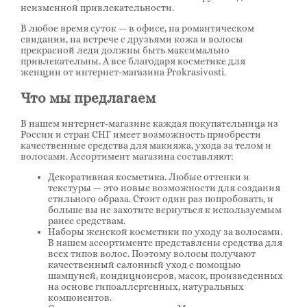
неизменной привлекательности.
В любое время суток — в офисе, на романтическом
свидании, на встрече с друзьями кожа и волосы
прекрасной леди должны быть максимально
привлекательны. А все благодаря косметике для
женщин от интернет-магазина Prokrasivosti.
Что мы предлагаем
В нашем интернет-магазине каждая покупательница из
России и стран СНГ имеет возможность приобрести
качественные средства для макияжа, ухода за телом и
волосами. Ассортимент магазина составляют:
Декоративная косметика. Любые оттенки и
текстуры — это новые возможности для создания
стильного образа. Стоит один раз попробовать, и
больше вы не захотите вернуться к используемым
ранее средствам.
Наборы женской косметики по уходу за волосами.
В нашем ассортименте представлены средства для
всех типов волос. Поэтому волосы получают
качественный салонный уход с помощью
шампуней, кондиционеров, масок, произведенных
на основе гипоаллергенных, натуральных
компонентов.