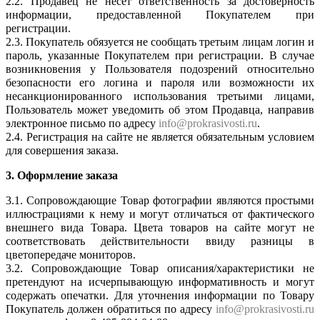
2.2. Продавец не несет ответственность за достоверность
информации, предоставленной Покупателем при
регистрации.
2.3. Покупатель обязуется не сообщать третьим лицам логин и
пароль, указанные Покупателем при регистрации. В случае
возникновения у Пользователя подозрений относительно
безопасности его логина и пароля или возможности их
несанкционированного использования третьими лицами,
Пользователь может уведомить об этом Продавца, направив
электронное письмо по адресу
info@prokrasivosti.ru
.
2.4. Регистрация на сайте не является обязательным условием
для совершения заказа.
3. Оформление заказа
3.1. Сопровождающие Товар фотографии являются простыми
иллюстрациями к нему и могут отличаться от фактического
внешнего вида Товара. Цвета товаров на сайте могут не
соответствовать действительности ввиду разницы в
цветопередаче мониторов.
3.2. Сопровождающие Товар описания/характеристики не
претендуют на исчерпывающую информативность и могут
содержать опечатки. Для уточнения информации по Товару
Покупатель должен обратиться по адресу
info@prokrasivosti.ru