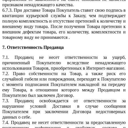
признаком ненадлежащего качества.
6.7.3. При доставке Товара Покупатель ставит свою подпись в
квитанции курьерской службы к Заказу, чем подтверждает
полную комплектность и отсутствие претензий к количеству и
внешнему виду товара. После получения Товара претензии к
внешним дефектам товара, его количеству, комплектности и
товарному виду не принимаются .
7. Ответственность Продавца
7.1. Продавец не несет ответственности за ущерб,
причиненный Покупателю вследствие ненадлежащего
использования Товаров, приобретенных в Интернет-магазине.
7.2. Право собственности на Товар, а также риск его
случайной гибели или повреждения, переходят к Покупателю
с момента подписания Покупателем накладной на передачу
ему Товара, в отношении которого между Продавцом и
Покупателю был заключен Договор.
7.3. Продавец освобождается от ответственности за
нарушение условий Доставки в случае сообщения
Покупателем при заключении Договора недостоверных
данных о себе.
7.4. Продавец не несет ответственности за предоставленную
поставщиком информацию о свойствах, составе и