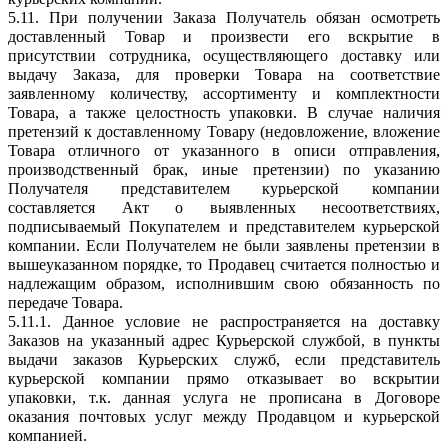
5.11. При получении Заказа Получатель обязан осмотреть
доставленный Товар и произвести его вскрытие в
присутствии сотрудника, осуществляющего доставку или
выдачу Заказа, для проверки Товара на соответствие
заявленному количеству, ассортименту и комплектности
Товара, а также целостность упаковки. В случае наличия
претензий к доставленному Товару (недовложение, вложение
Товара отличного от указанного в описи отправления,
производственный брак, иные претензии) по указанию
Получателя представителем курьерской компании
составляется Акт о выявленных несоответствиях,
подписываемый Покупателем и представителем курьерской
компании. Если Получателем не были заявлены претензии в
вышеуказанном порядке, то Продавец считается полностью и
надлежащим образом, исполнившим свою обязанность по
передаче Товара.
5.11.1. Данное условие не распространяется на доставку
Заказов на указанный адрес Курьерской службой, в пункты
выдачи заказов Курьерских служб, если представитель
курьерской компании прямо отказывает во вскрытии
упаковки, т.к. данная услуга не прописана в Договоре
оказания почтовых услуг между Продавцом и курьерской
компанией.