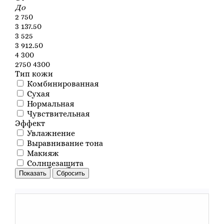
До
2 750
3 137.50
3 525
3 912.50
4 300
2750
4300
Тип кожи
Комбинированная
Сухая
Нормальная
Чувствительная
Эффект
Увлажнение
Выравнивание тона
Макияж
Солнцезащита